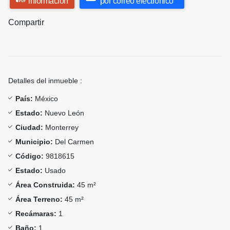
información
por correo electrónico
Compartir
Detalles del inmueble :
País:
México
Estado:
Nuevo León
Ciudad:
Monterrey
Municipio:
Del Carmen
Código:
9818615
Estado:
Usado
Área Construida:
45 m²
Área Terreno:
45 m²
Recámaras:
1
Baño:
1