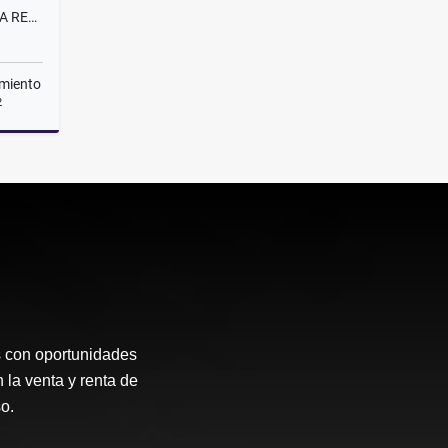
CASA EN VENTA EN MONTENOVA RESERVA CUMBRES
miento
2
Venta
s con oportunidades
 la venta y renta de
o.