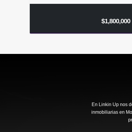
$1,800,000
En Linkin Up nos d
inmobiliarias en Mo
p