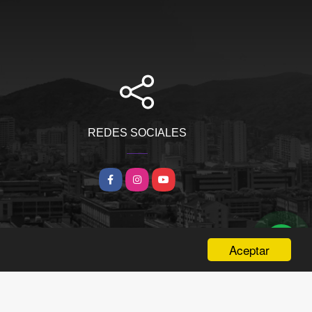
REDES SOCIALES
Facebook
Instagram
YouTube
Aceptar
wasi.co
Powered by: