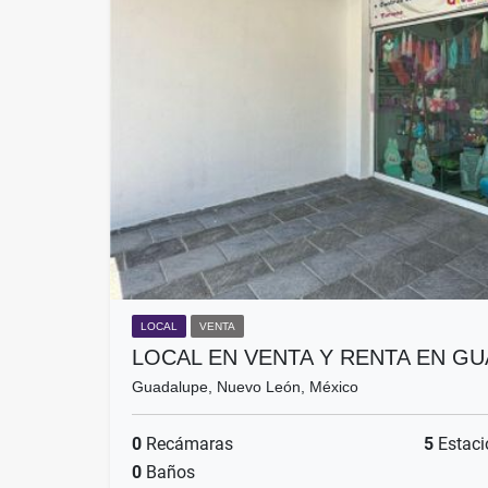
LOCAL
VENTA
LOCAL EN VENTA Y RENTA EN 
Guadalupe, Nuevo León, México
0
Recámaras
5
Estaci
0
Baños