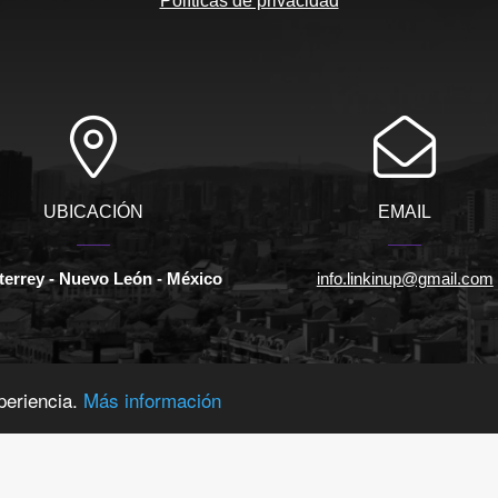
Políticas de privacidad
UBICACIÓN
EMAIL
errey - Nuevo León - México
info.linkinup@gmail.com
periencia.
Más información