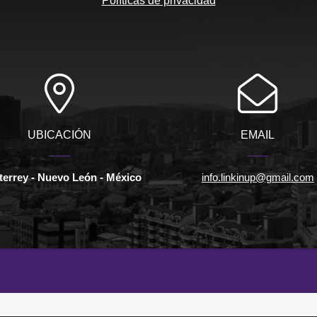
Políticas de privacidad
UBICACIÓN
EMAIL
errey - Nuevo León - México
info.linkinup@gmail.com