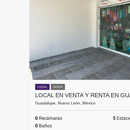
LOCAL
VENTA
LOCAL EN VENTA Y RENTA EN 
Guadalupe, Nuevo León, México
0
Recámaras
5
Estaci
0
Baños