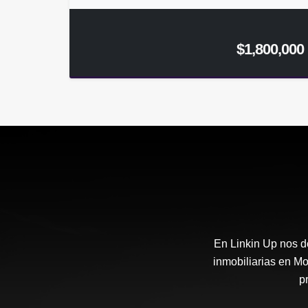
$1,800,000
En Linkin Up nos d
inmobiliarias en Mo
p