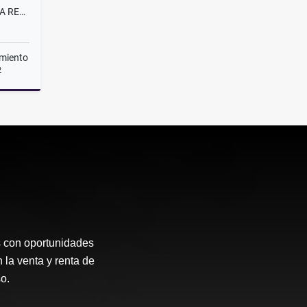
CASA EN VENTA EN MONTENOVA RESERVA CUMBRES
miento
2
Venta
s con oportunidades
 la venta y renta de
o.