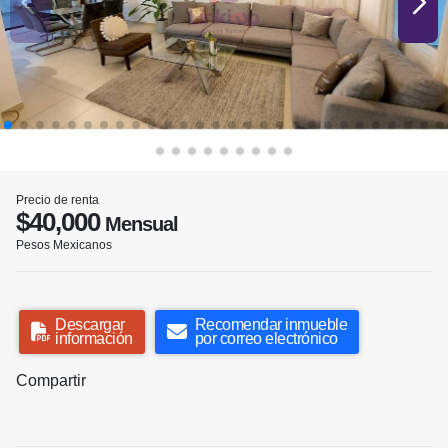
Precio de renta
$40,000
Mensual
Pesos Mexicanos
Descargar
Recomendar inmueble
información
por correo electrónico
Compartir