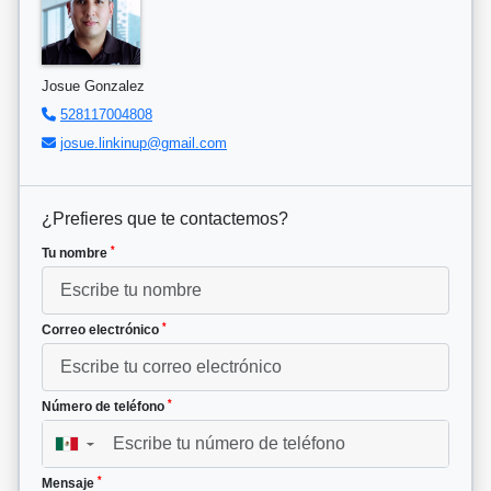
Josue Gonzalez
528117004808
josue.linkinup@gmail.com
¿Prefieres que te contactemos?
*
Tu nombre
*
Correo electrónico
*
Número de teléfono
▼
*
Mensaje