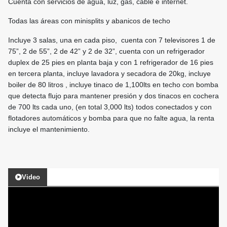
Cuenta con servicios de agua, luz, gas, cable e internet.
Todas las áreas con minisplits y abanicos de techo
Incluye 3 salas, una en cada piso, cuenta con 7 televisores 1 de
75”, 2 de 55”, 2 de 42” y 2 de 32”, cuenta con un refrigerador
duplex de 25 pies en planta baja y con 1 refrigerador de 16 pies
en tercera planta, incluye lavadora y secadora de 20kg, incluye
boiler de 80 litros , incluye tinaco de 1,100lts en techo con bomba
que detecta flujo para mantener presión y dos tinacos en cochera
de 700 lts cada uno, (en total 3,000 lts) todos conectados y con
flotadores automáticos y bomba para que no falte agua, la renta
incluye el mantenimiento.
Video