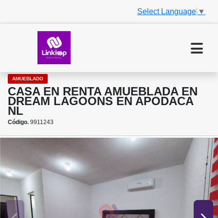
Select Language
▼
AMUEBLADO
CASA EN RENTA AMUEBLADA EN
DREAM LAGOONS EN APODACA
NL
Código.
9911243