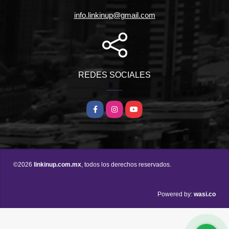
info.linkinup@gmail.com
REDES SOCIALES
Facebook
Instagram
YouTube
©2026
linkinup.com.mx
, todos los derechos reservados.
wasi.co
Powered by: