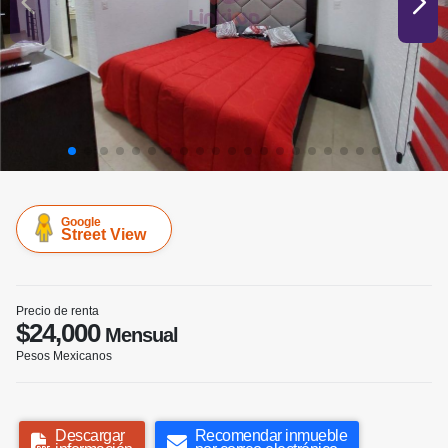
Google
Street View
Precio de renta
$24,000
Mensual
Pesos Mexicanos
Descargar
Recomendar inmueble