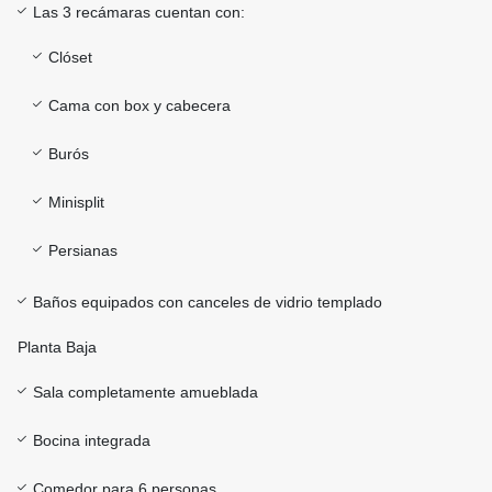
Las 3 recámaras cuentan con:
Clóset
Cama con box y cabecera
Burós
Minisplit
Persianas
Baños equipados con canceles de vidrio templado
Planta Baja
Sala completamente amueblada
Bocina integrada
Comedor para 6 personas