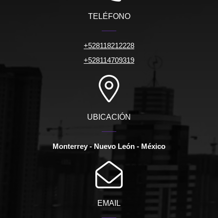
TELÉFONO
+528118212228
+528114709319
UBICACIÓN
Monterrey - Nuevo León - México
EMAIL