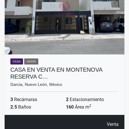
CASA
VENTA
CASA EN VENTA EN MONTENOVA
RESERVA C…
Garcia, Nuevo León, México
3
Recámaras
2
Estacionamiento
2
2.5
Baños
160
Área m
Venta