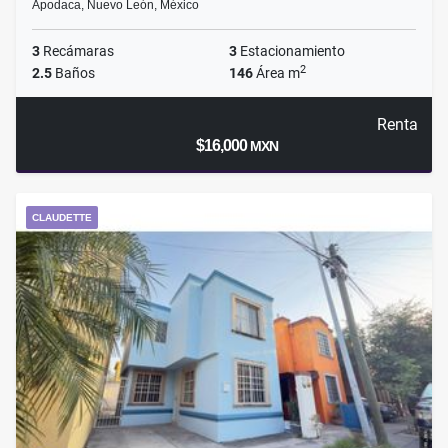
Apodaca, Nuevo León, México
3
Recámaras
3
Estacionamiento
2
2.5
Baños
146
Área m
Renta
$16,000
MXN
CLAUDETTE