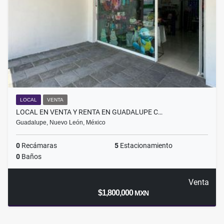
LOCAL
VENTA
LOCAL EN VENTA Y RENTA EN GUADALUPE C…
Guadalupe, Nuevo León, México
0
Recámaras
5
Estacionamiento
0
Baños
Venta
$1,800,000
MXN