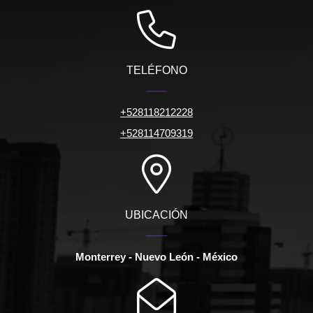
TELÉFONO
+528118212228
+528114709319
UBICACIÓN
Monterrey - Nuevo León - México