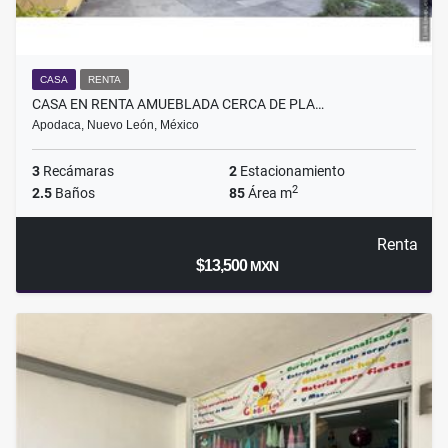
CASA
RENTA
CASA EN RENTA AMUEBLADA CERCA DE PLA…
Apodaca, Nuevo León, México
3
Recámaras
2
Estacionamiento
2
2.5
Baños
85
Área m
Renta
$13,500
MXN