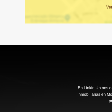
Ve
En Linkin Up nos d
inmobiliarias en Mo
p