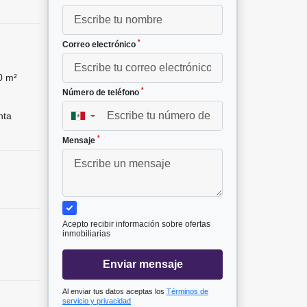
*
Correo electrónico
0 m²
*
Número de teléfono
nta
▼
*
Mensaje
Acepto recibir información sobre ofertas
inmobiliarias
Enviar mensaje
Al enviar tus datos aceptas los
Términos de
servicio y privacidad