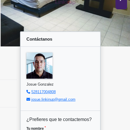
Contáctanos
Josue Gonzalez
528117004808
josue.linkinup@gmail.com
¿Prefieres que te contactemos?
*
Tu nombre