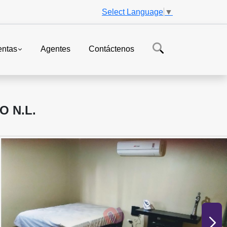
Select Language
▼
ntas
Agentes
Contáctenos
 N.L.