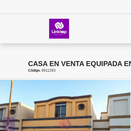
CASA EN VENTA EQUIPADA E
Código.
9911293