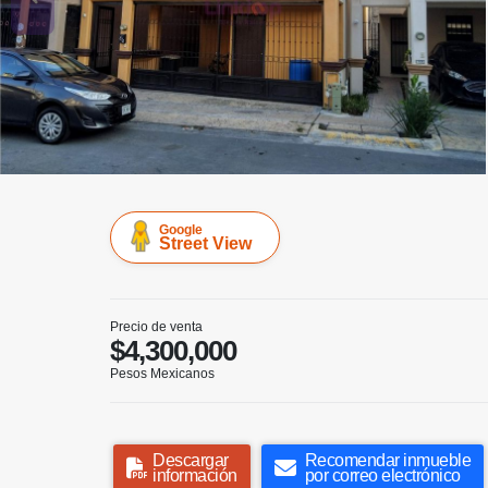
Google
Street View
Precio de venta
$4,300,000
Pesos Mexicanos
Descargar
Recomendar inmueble
información
por correo electrónico