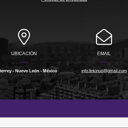
UBICACIÓN
EMAIL
errey - Nuevo León - México
info.linkinup@gmail.com