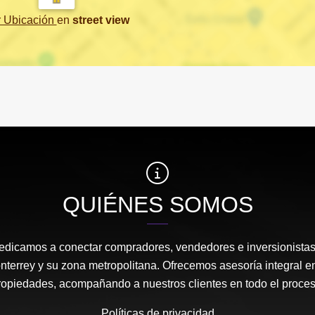
r Ubicación
en
street view
QUIÉNES SOMOS
edicamos a conectar compradores, vendedores e inversionista
nterrey y su zona metropolitana. Ofrecemos asesoría integral en
ropiedades, acompañando a nuestros clientes en todo el proces
Políticas de privacidad