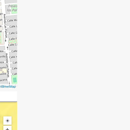
nStreetMap