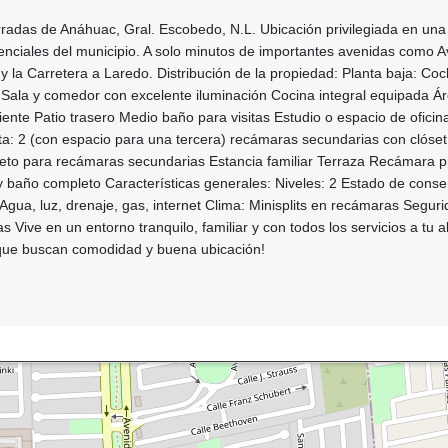
radas de Anáhuac, Gral. Escobedo, N.L. Ubicación privilegiada en una
nciales del municipio. A solo minutos de importantes avenidas como A
 la Carretera a Laredo. Distribución de la propiedad: Planta baja: Co
 Sala y comedor con excelente iluminación Cocina integral equipada Á
ente Patio trasero Medio baño para visitas Estudio o espacio de oficin
lta: 2 (con espacio para una tercera) recámaras secundarias con clóset
leto para recámaras secundarias Estancia familiar Terraza Recámara pr
y baño completo Características generales: Niveles: 2 Estado de conse
 Agua, luz, drenaje, gas, internet Clima: Minisplits en recámaras Seguri
s Vive en un entorno tranquilo, familiar y con todos los servicios a tu a
s que buscan comodidad y buena ubicación!