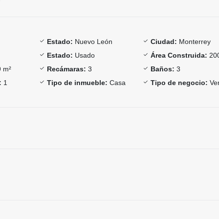
Estado:
Nuevo León
Ciudad:
Monterrey
Estado:
Usado
Área Construida:
20
 m²
Recámaras:
3
Baños:
3
:
1
Tipo de inmueble:
Casa
Tipo de negocio:
Ve