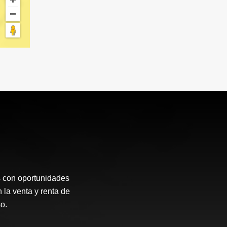
s con oportunidades
 la venta y renta de
o.