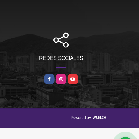
REDES SOCIALES
Facebook
Instagram
YouTube
wasi.co
Powered by: