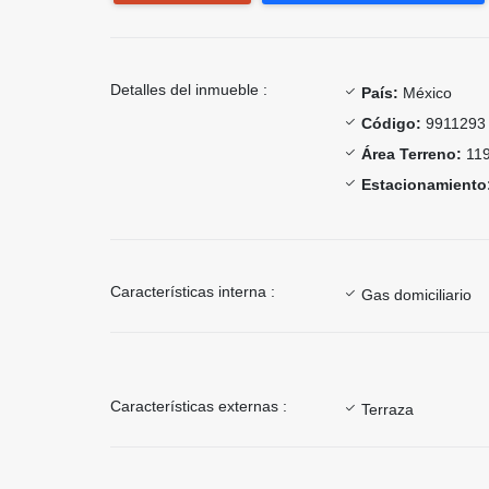
Detalles del inmueble :
País:
México
Código:
9911293
Área Terreno:
119
Estacionamiento
Características interna :
Gas domiciliario
Características externas :
Terraza