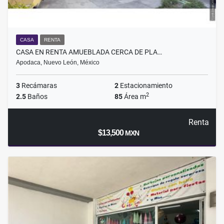
CASA
RENTA
CASA EN RENTA AMUEBLADA CERCA DE PLA…
Apodaca, Nuevo León, México
3
Recámaras
2
Estacionamiento
2
2.5
Baños
85
Área m
Renta
$13,500
MXN