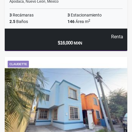
Apodaca, Nuevo León, México
3
Recámaras
3
Estacionamiento
2
2.5
Baños
146
Área m
Renta
$16,000
MXN
CLAUDETTE