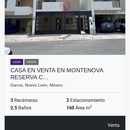
CASA
VENTA
CASA EN VENTA EN MONTENOVA
RESERVA C…
Garcia, Nuevo León, México
3
Recámaras
2
Estacionamiento
2
2.5
Baños
160
Área m
Venta