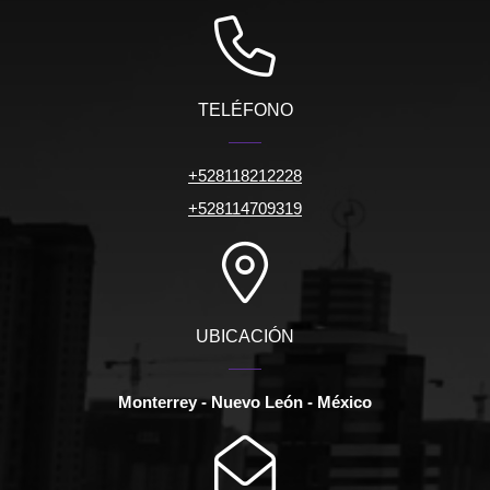
TELÉFONO
+528118212228
+528114709319
UBICACIÓN
Monterrey - Nuevo León - México