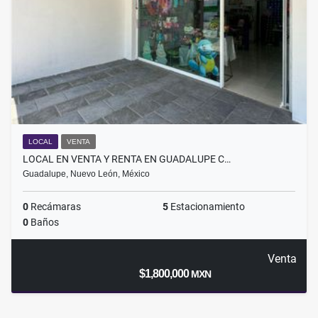
LOCAL
VENTA
LOCAL EN VENTA Y RENTA EN GUADALUPE C…
Guadalupe, Nuevo León, México
0
Recámaras
5
Estacionamiento
0
Baños
Venta
$1,800,000
MXN