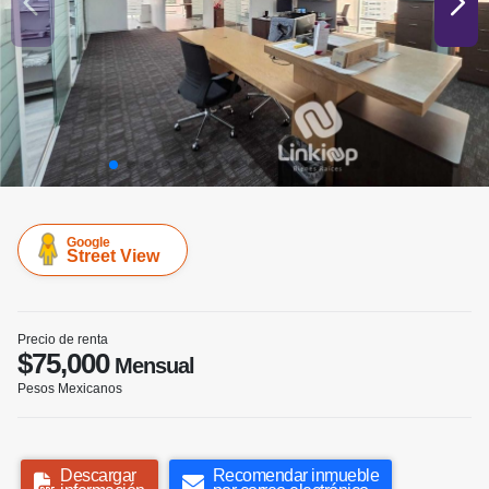
Google
Street View
Precio de renta
$75,000
Mensual
Pesos Mexicanos
Descargar
Recomendar inmueble