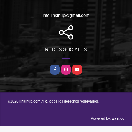
info.linkinup@gmail.com
REDES SOCIALES
Facebook
Instagram
YouTube
©2026
linkinup.com.mx
, todos los derechos reservados.
wasi.co
Powered by: