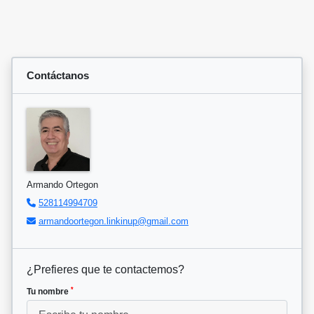
Contáctanos
Armando Ortegon
528114994709
armandoortegon.linkinup@gmail.com
¿Prefieres que te contactemos?
*
Tu nombre