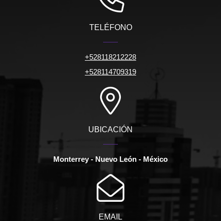
TELÉFONO
+528118212228
+528114709319
UBICACIÓN
Monterrey - Nuevo León - México
EMAIL