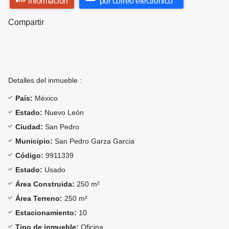
información
por correo electrónico
Compartir
Detalles del inmueble :
País:
México
Estado:
Nuevo León
Ciudad:
San Pedro
Municipio:
San Pedro Garza Garcia
Código:
9911339
Estado:
Usado
Área Construida:
250 m²
Área Terreno:
250 m²
Estacionamiento:
10
Tipo de inmueble:
Oficina