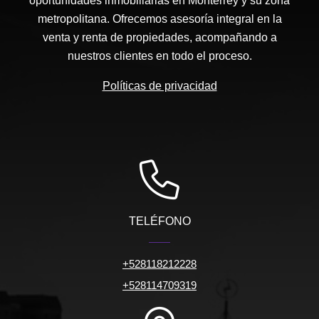
oportunidades inmobiliarias en Monterrey y su zona
metropolitana. Ofrecemos asesoría integral en la
venta y renta de propiedades, acompañando a
nuestros clientes en todo el proceso.
Políticas de privacidad
TELÉFONO
+528118212228
+528114709319