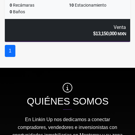
0
Recámaras
10
Estacionamiento
0
Baños
Venta
$13,150,000
MXN
1
QUIÉNES SOMOS
En Linkin Up nos dedicamos a conectar
compradores, vendedores e inversionistas con