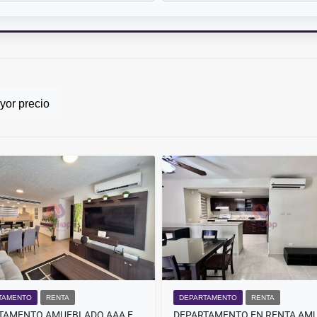
or precio
TAMENTO
RENTA
DEPARTAMENTO
RENTA
DEPARTAMENTO AMUEBLADO AAA EN RENTA DREAM LAGOONS