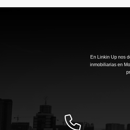
En Linkin Up nos d
inmobiliarias en Mo
p