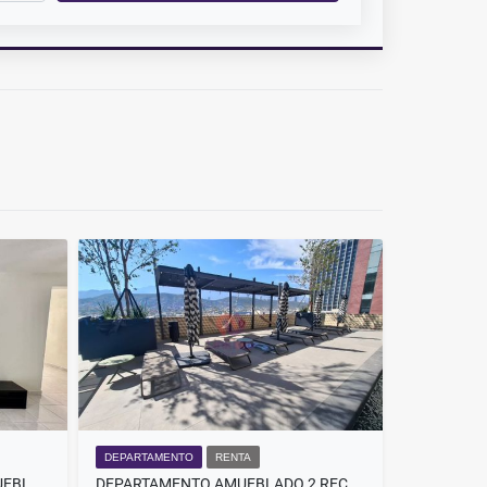
DEPARTAMENTO
RENTA
DEPARTAMENTO EN RENTA AMUEBLADO EN PRIVADA VALLE PONIENTE
DEPARTAMENTO AMUEBLADO 2 RECÁMARAS MONTERREY CENTRO