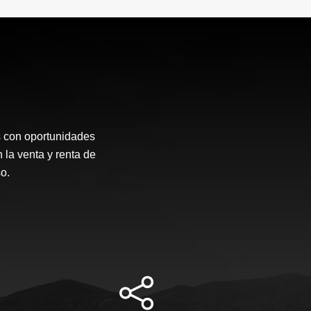
s con oportunidades
 la venta y renta de
o.