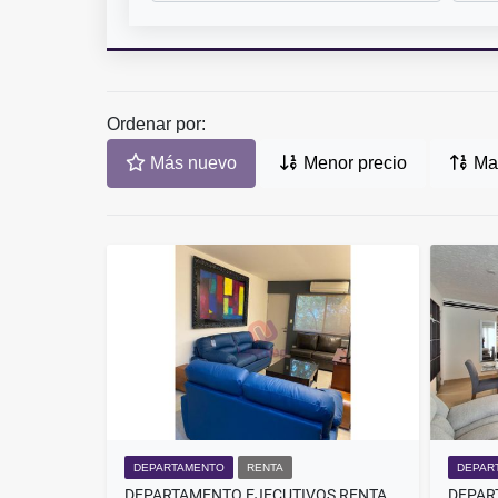
Ordenar por:
Más nuevo
Menor precio
May
DEPARTAMENTO
RENTA
DEPAR
DEPARTAMENTO EJECUTIVOS RENTA SAN JERONIMO MONTERREY