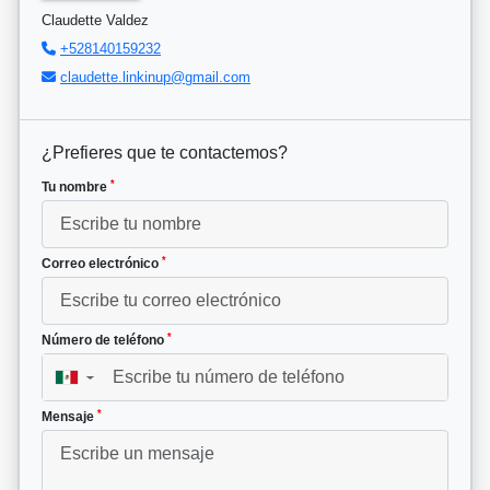
Claudette Valdez
+528140159232
claudette.linkinup@gmail.com
¿Prefieres que te contactemos?
*
Tu nombre
*
Correo electrónico
*
Número de teléfono
▼
*
Mensaje