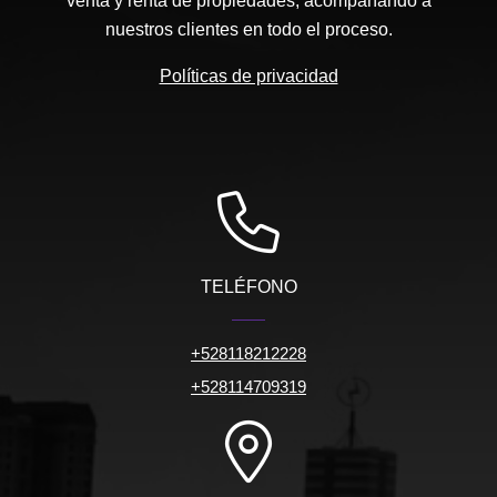
venta y renta de propiedades, acompañando a
nuestros clientes en todo el proceso.
Políticas de privacidad
TELÉFONO
+528118212228
+528114709319