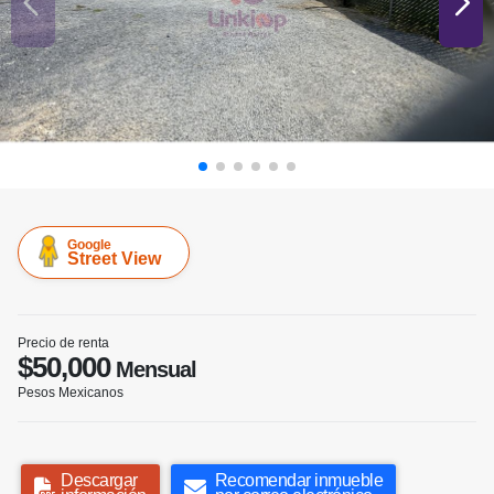
Google
Street View
Precio de renta
$50,000
Mensual
Pesos Mexicanos
Descargar
Recomendar inmueble