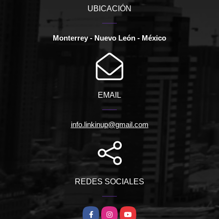
UBICACIÓN
Monterrey - Nuevo León - México
EMAIL
info.linkinup@gmail.com
REDES SOCIALES
Facebook
Instagram
YouTube