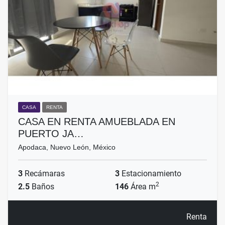
CASA
RENTA
CASA EN RENTA AMUEBLADA EN
PUERTO JA…
Apodaca, Nuevo León, México
3
Recámaras
3
Estacionamiento
2
2.5
Baños
146
Área m
Renta