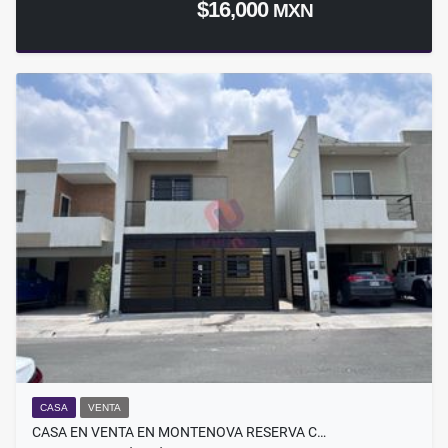
$16,000
MXN
CASA
VENTA
CASA EN VENTA EN MONTENOVA RESERVA C…