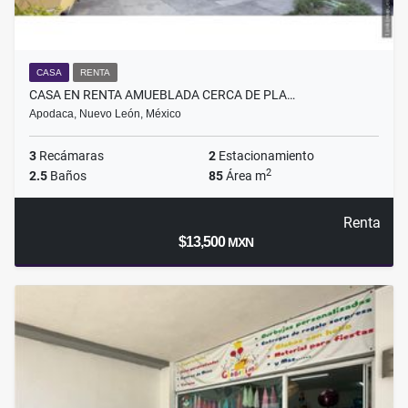
CASA
RENTA
CASA EN RENTA AMUEBLADA CERCA DE PLA…
Apodaca, Nuevo León, México
3
Recámaras
2
Estacionamiento
2
2.5
Baños
85
Área m
Renta
$13,500
MXN