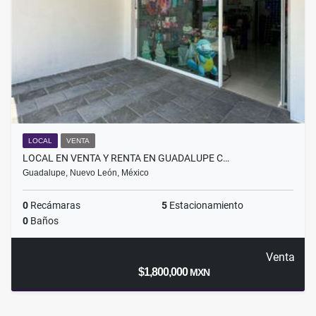
LOCAL
VENTA
LOCAL EN VENTA Y RENTA EN GUADALUPE C…
Guadalupe, Nuevo León, México
0
Recámaras
5
Estacionamiento
0
Baños
Venta
$1,800,000
MXN