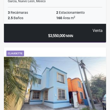
Garcia, Nuevo León, México
3
Recámaras
2
Estacionamiento
2
2.5
Baños
160
Área m
Venta
$3,550,000
MXN
CLAUDETTE