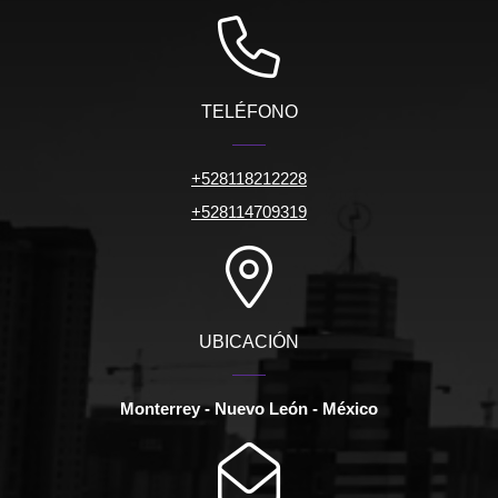
TELÉFONO
+528118212228
+528114709319
UBICACIÓN
Monterrey - Nuevo León - México